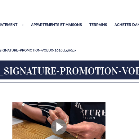
DIATEMENT ⟶
APPARTEMENTS ET MAISONS
TERRAINS
ACHETER DAN
l_SIGNATURE-PROMOTION-VOEUX-2026_L500px
_SIGNATURE-PROMOTION-VO