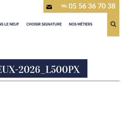
05 56 36 70 38
TÉL
S LE NEUF
CHOISIR SIGNATURE
NOS MÉTIERS
EUX-2026_L500PX