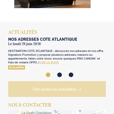
ACTUALITÉS
NOS ADRESSES CÔTE ATLANTIQUE
Le lundi 29 juin 2026
DESTINATION CÔTE ATLANTIQUE : découvrez nos adresses et nos offre.
Signature Promotion y propose plusieurs adresses, maisons ou
appartements, faites votre choix, encore quelques PRIX CANONS* et
frais de notaire OFFE(...)
LIRE LA SUITE
Actualités
Voir toutes les actualités
NOUS CONTACTER