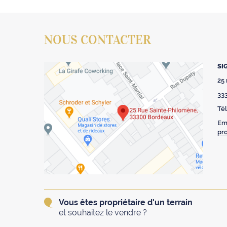
NOUS CONTACTER
SI
25
33
Tél
Ema
pr
Vous êtes propriétaire d'un terrain
et souhaitez le vendre ?