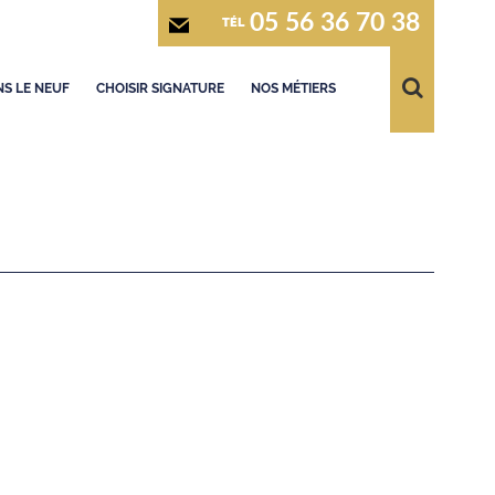
05 56 36 70 38
TÉL
S LE NEUF
CHOISIR SIGNATURE
NOS MÉTIERS