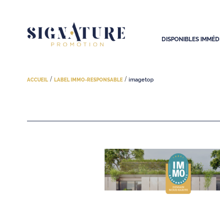
DISPONIBLES IMMÉ
/
/
imagetop
ACCUEIL
LABEL IMMO-RESPONSABLE