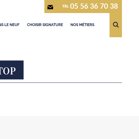
05 56 36 70 38
TÉL
S LE NEUF
CHOISIR SIGNATURE
NOS MÉTIERS
TOP