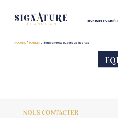
DISPONIBLES IMMÉ
/
/
Equipements publics Le Rooftop
ACCUEIL
MARKER
EQ
NOUS CONTACTER