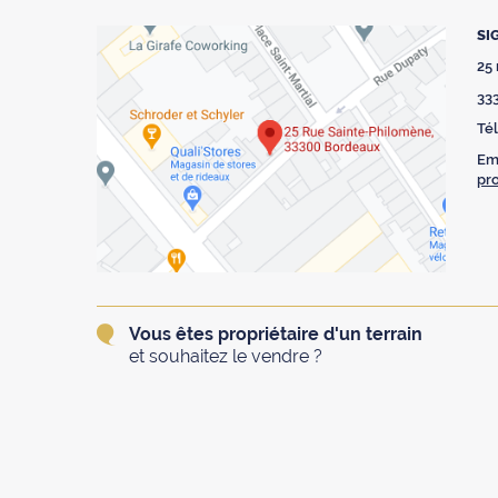
SI
25
33
Tél
Ema
pr
Vous êtes propriétaire d'un terrain
et souhaitez le vendre ?