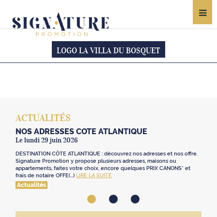
LOGO LA VILLA DU BOSQUET
ACTUALITÉS
NOS ADRESSES CÔTE ATLANTIQUE
Le lundi 29 juin 2026
DESTINATION CÔTE ATLANTIQUE : découvrez nos adresses et nos offre.
Signature Promotion y propose plusieurs adresses, maisons ou
appartements, faites votre choix, encore quelques PRIX CANONS* et
frais de notaire OFFE(...)
LIRE LA SUITE
Actualités