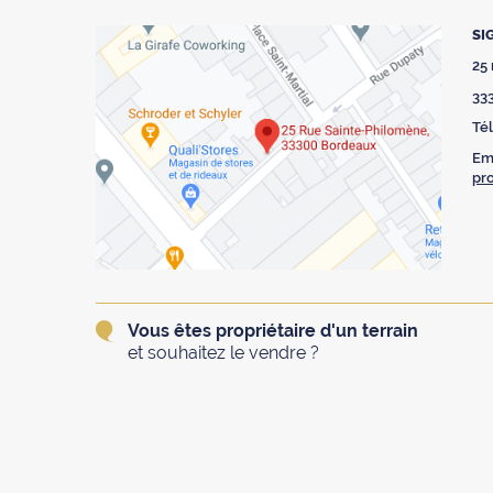
SI
25
33
Tél
Ema
pr
Vous êtes propriétaire d'un terrain
et souhaitez le vendre ?