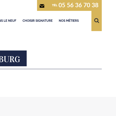
05 56 36 70 38
TÉL
S LE NEUF
CHOISIR SIGNATURE
NOS MÉTIERS
NBURG