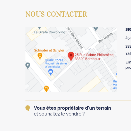
NOUS CONTACTER
SI
25
33
Tél
Ema
pr
Vous êtes propriétaire d'un terrain
et souhaitez le vendre ?