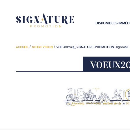
DISPONIBLES IMMÉ
/
/
VOEUX2024_SIGNATURE-PROMOTION-signmail
ACCUEIL
NOTRE VISION
VOEUX20