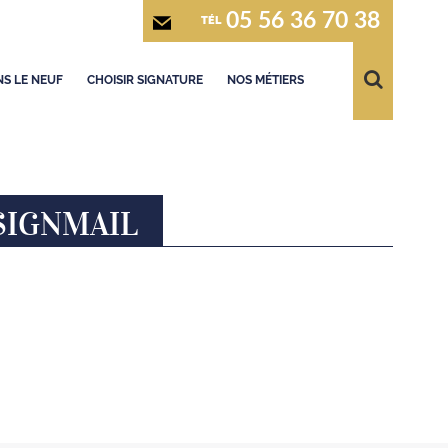
05 56 36 70 38
TÉL
S LE NEUF
CHOISIR SIGNATURE
NOS MÉTIERS
SIGNMAIL