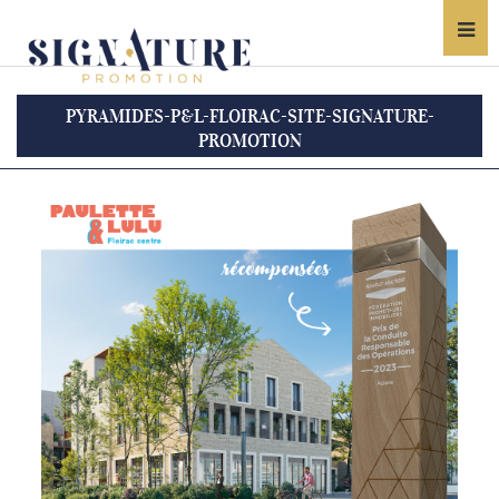
PYRAMIDES-P&L-FLOIRAC-SITE-SIGNATURE-
PROMOTION