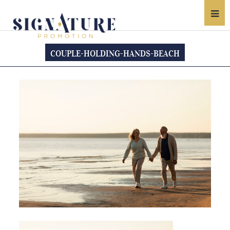
COUPLE-HOLDING-HANDS-BEACH