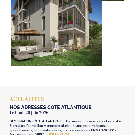
ACTUALITÉS
NOS ADRESSES CÔTE ATLANTIQUE
Le lundi 29 juin 2026
DESTINATION CÔTE ATLANTIQUE : découvrez nos adresses et nos offre.
Signature Promotion y propose plusieurs adresses, maisons ou
appartements, faites votre choix, encore quelques PRIX CANONS* et
frais de notaire OFFE(...)
LIRE LA SUITE