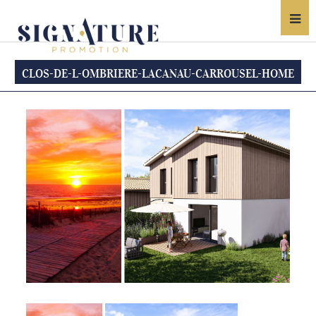
CLOS-DE-L-OMBRIERE-LACANAU-CARROUSEL-HOME