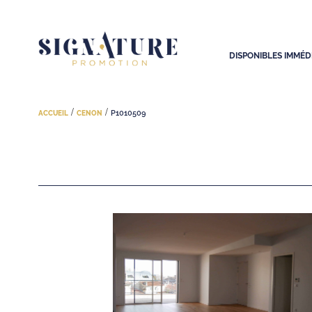
DISPONIBLES IMMÉ
/
/
P1010509
ACCUEIL
CENON