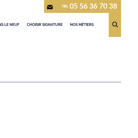
05 56 36 70 38
TÉL
S LE NEUF
CHOISIR SIGNATURE
NOS MÉTIERS