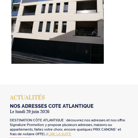
ACTUALITÉS
NOS ADRESSES CÔTE ATLANTIQUE
Le lundi 29 juin 2026
DESTINATION CÔTE ATLANTIQUE : découvrez nos adresses et nos offre.
Signature Promotion y propose plusieurs adresses, maisons ou
appartements, faites votre choix, encore quelques PRIX CANONS* et
frais de notaire OFFE(...)
LIRE LA SUITE