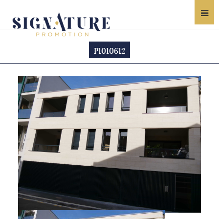
P1010612