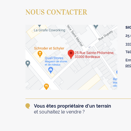
NOUS CONTACTER
SI
25
33
Tél
Ema
pr
Vous êtes propriétaire d'un terrain
et souhaitez le vendre ?