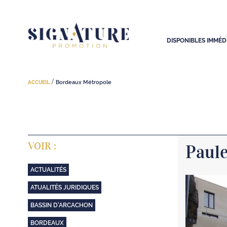
DISPONIBLES IMMÉ
/
Bordeaux Métropole
ACCUEIL
VOIR :
Paule
ACTUALITÉS
ATUALITÉS JURIDIQUES
BASSIN D'ARCACHON
BORDEAUX