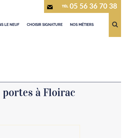
05 56 36 70 38
TÉL
S LE NEUF
CHOISIR SIGNATURE
NOS MÉTIERS
 portes à Floirac