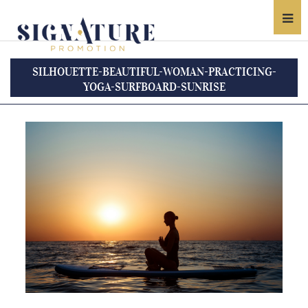
SILHOUETTE-BEAUTIFUL-WOMAN-PRACTICING-
YOGA-SURFBOARD-SUNRISE