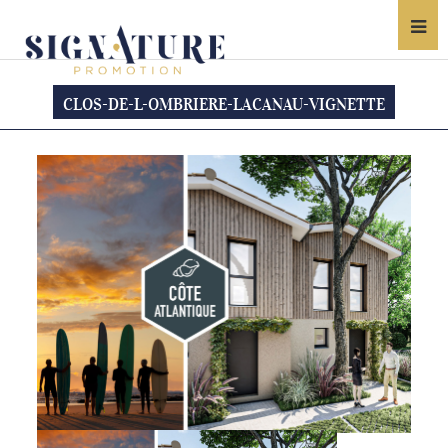
CLOS-DE-L-OMBRIERE-LACANAU-VIGNETTE