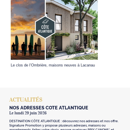
Le clos de l’Ombrière, maisons neuves à Lacanau
ACTUALITÉS
NOS ADRESSES CÔTE ATLANTIQUE
Le lundi 29 juin 2026
DESTINATION CÔTE ATLANTIQUE : découvrez nos adresses et nos offre.
Signature Promotion y propose plusieurs adresses, maisons ou
appartements, faites votre choix, encore quelques PRIX CANONS* et