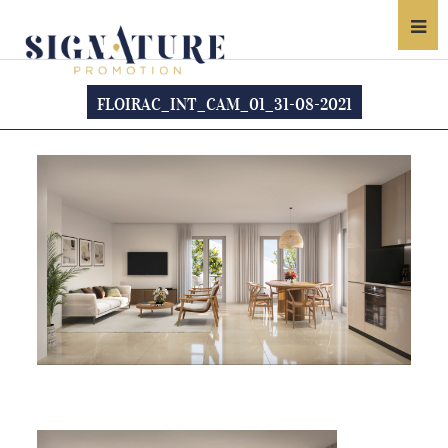
FLOIRAC_INT_CAM_01_31-08-2021