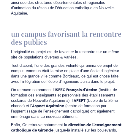
ainsi que des structures départementales et régionales
d’animation du réseau de l’éducation catholique en Nouvelle-
Aquitaine.
un campus favorisant la rencontre
des publics
L’originalité du projet est de favoriser la rencontre sur un même
site de populations diverses & variées.
Tout d’abord, l’une des grandes volonté qui anima ce projet de
campus commun était la mise en place d’une école d’ingénieur
dans une grande ville comme Bordeaux, ce qui est chose faite
avec l’intégration de l’école d’ingénieurs Junia dans le projet.
On retrouve notamment l’
ISFEC François d’Assise
(Institut de
formation des enseignants et personnels des établissements
scolaires de Nouvelle-Aquitaine »), l’
AFEPT
(Ecole de la 2ème
chance) et l’
Aspect Aquitaine
(centre de formation par
l’apprentissage de l’enseignement catholique) ont également
emménagé dans ce nouveau bâtiment.
Enfin, On retrouve notamment la
direction de l’enseignement
catholique de Gironde
jusque-là installé sur les boulevards,