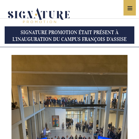
SIGNATURE PROMOTION ÉTAIT PRÉSENT À
L’INAUGURATION DU CAMPUS FRANÇOIS D’ASSISE