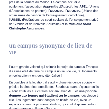
près de la barrière du Médoc. Le campus accueille
également l’association
Apprentis d’Auteuil
, les
APEL
(Unions
d’Associations de parents), l’
UDOGEC
, l’
UROGEC
(Unions des
organismes de gestion de l’enseignement catholique),
l’
UGSEL
(Fédérations de sport scolaire de l’enseignement privé
de Gironde et de Nouvelle-Aquitaine) et la
Mutuelle Saint
Christophe Assurances
.
un campus synonyme de lieu de
vie
L’autre grande volonté qui animait le projet du campus François
d’Assise était de faire du campus un lieu de vie, 80 logements
en collocation y ont donc été réalisé !
Disponibles à la location, il s’agit « d’une résidence sociale »,
précise la directrice Isabelle des Bourboux avant d’ajouter qu’ils
« sont attribués sur critères sociaux avec APL et
une priorité
donnée aux jeunes qui étudient sur le campus
, développe-t-
elle. Les logements sont conçus en unités de vie, avec un
espace commun à plusieurs studios, qui sont disposés autour
de cette grande salle de séjour. »