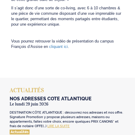
Il s’agit donc d’une sorte de co-living, avec 6 à 10 chambres &
une pièce de vie commune disposant d’une vue imprenable sur
le quartier, permettant des moments partagés entre étudiants,
pour une expérience unique.
Vous pourrez retrouver la vidéo de présentation du campus
François d’Assise en
cliquant ici
.
ACTUALITÉS
NOS ADRESSES CÔTE ATLANTIQUE
Le lundi 29 juin 2026
DESTINATION CÔTE ATLANTIQUE : découvrez nos adresses et nos offre.
Signature Promotion y propose plusieurs adresses, maisons ou
appartements, faites votre choix, encore quelques PRIX CANONS* et
frais de notaire OFFE(...)
LIRE LA SUITE
Actualités