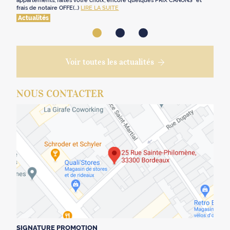
appartements, faites votre choix, encore quelques PRIX CANONS* et
frais de notaire OFFE(...)
LIRE LA SUITE
Actualités
Voir toutes les actualités
NOUS CONTACTER
SIGNATURE PROMOTION