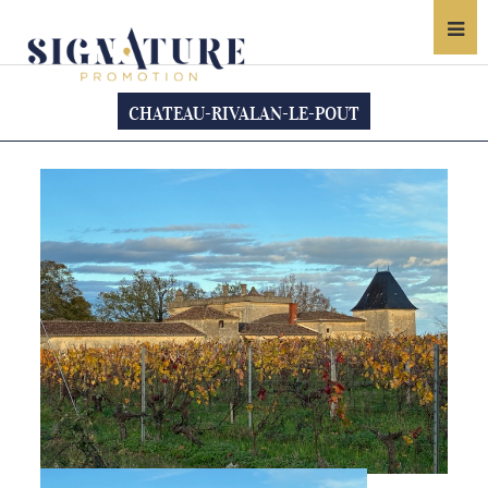
CHATEAU-RIVALAN-LE-POUT