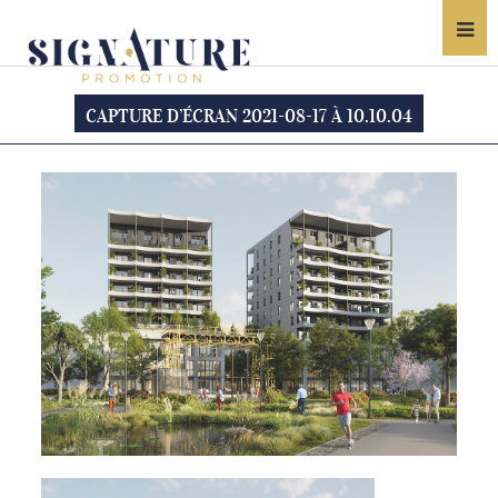
CAPTURE D’ÉCRAN 2021-08-17 À 10.10.04