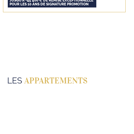
JUSQU’À -45 400 € DE REMISE EXCEPTIONNELLE*
POUR LES 10 ANS DE SIGNATURE PROMOTION
APPARTEMENTS
LES