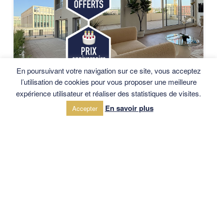
En poursuivant votre navigation sur ce site, vous acceptez
l’utilisation de cookies pour vous proposer une meilleure
DERNIÈRES OPPORTUNITÉS
expérience utilisateur et réaliser des statistiques de visites.
EXPLORE
En savoir plus
Accepter
BORDEAUX
à partir de 444 000 €* au lieu de 481 930 €
Découvrir