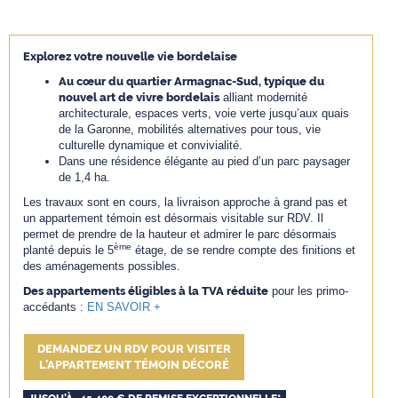
Explorez votre nouvelle vie bordelaise
Au cœur du quartier Armagnac-Sud, typique du
nouvel art de vivre bordelais
alliant modernité
architecturale, espaces verts, voie verte jusqu’aux quais
de la Garonne, mobilités alternatives pour tous, vie
culturelle dynamique et convivialité.
Dans une résidence élégante au pied d’un parc paysager
de 1,4 ha.
Les travaux sont en cours, la livraison approche à grand pas et
un appartement témoin est désormais visitable sur RDV. Il
permet de prendre de la hauteur et admirer le parc désormais
ème
planté depuis le 5
étage, de se rendre compte des finitions et
des aménagements possibles.
Des appartements éligibles à la TVA réduite
pour les primo-
accédants :
EN SAVOIR +
DEMANDEZ UN RDV POUR VISITER
L’APPARTEMENT TÉMOIN DÉCORÉ