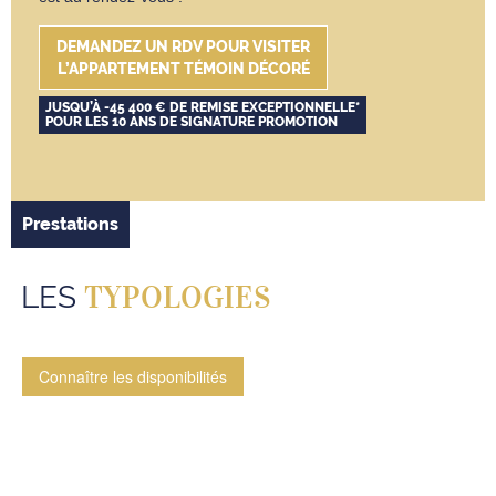
DEMANDEZ UN RDV POUR VISITER
L’APPARTEMENT TÉMOIN DÉCORÉ
JUSQU’À
-45 400 € DE REMISE
EXCEPTIONNELLE*
POUR LES 10 ANS DE SIGNATURE PROMOTION
Prestations
TYPOLOGIES
LES
Connaître les disponibilités