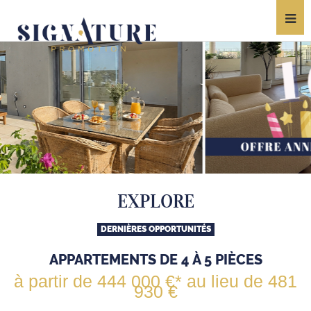
EXPLORE
DERNIÈRES OPPORTUNITÉS
APPARTEMENTS DE 4 À 5 PIÈCES
à partir de 444 000 €* au lieu de 481
930 €