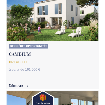
DERNIÈRES OPPORTUNITÉS
CAMBIUM
BREUILLET
à partir de 161 000 €
Découvrir