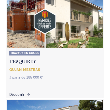
TRAVAUX EN COURS
L’ESQUIREY
GUJAN-MESTRAS
à partir de 185 000 €*
Découvrir