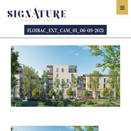
FLOIRAC_EXT_CAM_01_06-09-2021