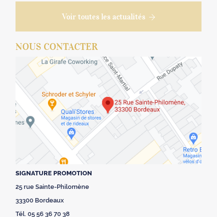
Voir toutes les actualités
NOUS CONTACTER
SIGNATURE PROMOTION
25 rue Sainte-Philomène
33300 Bordeaux
Tél. 05 56 36 70 38